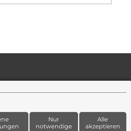
ene
Nur
Alle
llungen
notwendige
akzeptieren