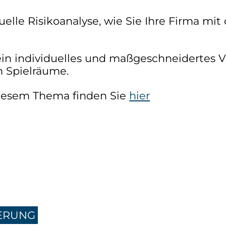
elle Risikoanalyse, wie Sie Ihre Firma mit
 ein individuelles und maßgeschneidertes
n Spielräume.
diesem Thema finden Sie
hier
ERUNG